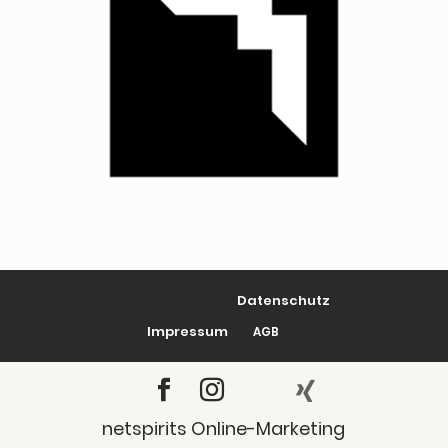
Daten­schutz
Impres­sum
AGB
netspirits Online-Marketing