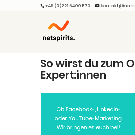
+49 (0)221 6400 570
kontakt@netsp
So wirst du zum O
Expert:innen
Ob Face­book-, Lin­ke­dIn-
oder You­Tube-Mar­ke­ting.
Wir brin­gen es euch bei!