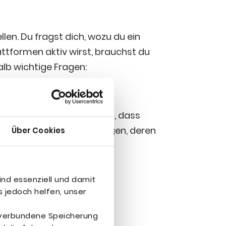
l­len. Du fragst dich, wozu du ein
tt­for­men aktiv wirst, brauchst du
alb wich­ti­ge Fragen:
en und über­ge­ord­ne­ten Ziel, dass
lst du dir eine Rei­he von Fra­gen, deren
Über Cookies
ind essenziell und damit
 jedoch helfen, unser
r verbundene Speicherung