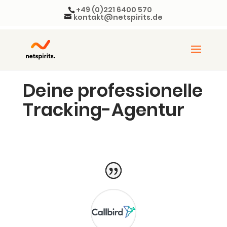
+49 (0)221 6400 570
kontakt@netspirits.de
Dei­ne pro­fes­sio­nel­le
Tracking-Agentur