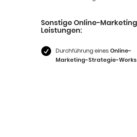
Sons­ti­ge Online-Marketin
Leistungen:

Durch­füh­rung eines
Online-
Marketing-Strategie-Works