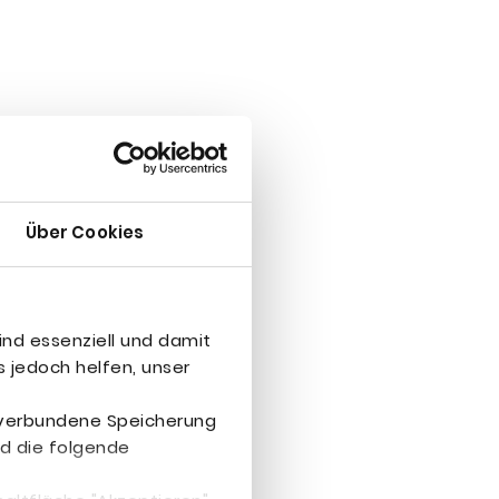
Über Cookies
ind essenziell und damit
 jedoch helfen, unser
r verbundene Speicherung
d die folgende