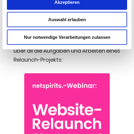
Akzeptieren
ein Wech­sel zu WordPress
Auswahl erlauben
Unser Web­i­nar zum The­ma Web­site-
Nur notwendige Verarbeitungen zulassen
Relaunch gibt dir einen guten Über­blick
über all die Auf­ga­ben und Arbei­ten eines
Relaunch-Projekts: