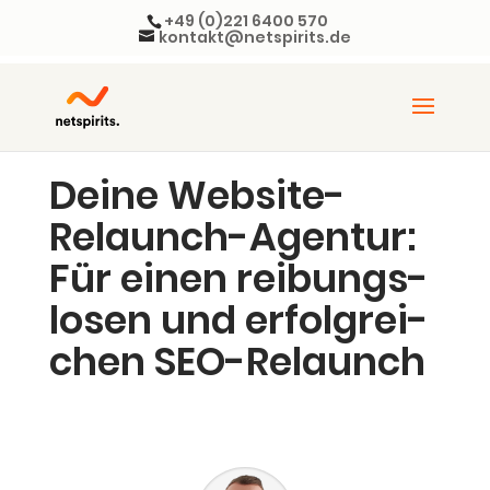
+49 (0)221 6400 570
kontakt@netspirits.de
Dei­ne Web­site-
Relaunch-Agen­tur:
Für einen rei­bungs­
lo­sen und erfolg­rei­
chen SEO-Relaunch