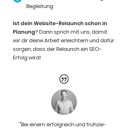
Begleitung
Ist dein Web­site-Relaunch schon in
Pla­nung
? Dann sprich mit uns, damit
wir dir dei­ne Arbeit erleich­tern und dafür
sor­gen, dass der Relaunch ein SEO-
Erfolg wird!
"
Bei einem erfolg­reich und früh­zei­