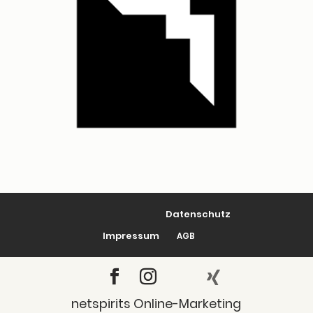
Daten­schutz
Impres­sum
AGB
netspirits Online-Marketing