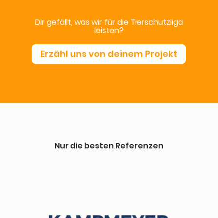
Dir gefällt, was wir für die Tier­schutz­li­ga
leisten?
Erzähl uns von dei­nem Projekt
Nur die bes­ten Referenzen